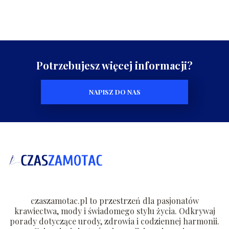
Potrzebujesz więcej informacji?
NAPISZ DO NAS
czaszamotac.pl to przestrzeń dla pasjonatów
krawiectwa, mody i świadomego stylu życia. Odkrywaj
porady dotyczące urody, zdrowia i codziennej harmonii.