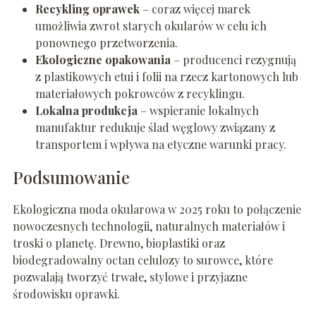
Recykling oprawek
– coraz więcej marek
umożliwia zwrot starych okularów w celu ich
ponownego przetworzenia.
Ekologiczne opakowania
– producenci rezygnują
z plastikowych etui i folii na rzecz kartonowych lub
materiałowych pokrowców z recyklingu.
Lokalna produkcja
– wspieranie lokalnych
manufaktur redukuje ślad węglowy związany z
transportem i wpływa na etyczne warunki pracy.
Podsumowanie
Ekologiczna moda okularowa w 2025 roku to połączenie
nowoczesnych technologii, naturalnych materiałów i
troski o planetę. Drewno, bioplastiki oraz
biodegradowalny octan celulozy to surowce, które
pozwalają tworzyć trwałe, stylowe i przyjazne
środowisku oprawki.