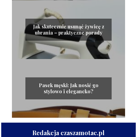
Jak skutecznie usunąć żywicę z
ubrania – praktyczne porady
Pasek męski: Jak nosić go
stylowo i elegancko?
Redakcja czaszamotac.pl