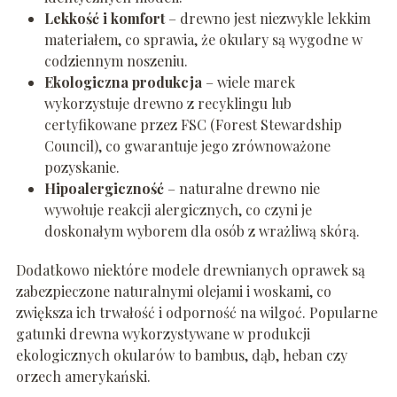
Lekkość i komfort
– drewno jest niezwykle lekkim
materiałem, co sprawia, że okulary są wygodne w
codziennym noszeniu.
Ekologiczna produkcja
– wiele marek
wykorzystuje drewno z recyklingu lub
certyfikowane przez FSC (Forest Stewardship
Council), co gwarantuje jego zrównoważone
pozyskanie.
Hipoalergiczność
– naturalne drewno nie
wywołuje reakcji alergicznych, co czyni je
doskonałym wyborem dla osób z wrażliwą skórą.
Dodatkowo niektóre modele drewnianych oprawek są
zabezpieczone naturalnymi olejami i woskami, co
zwiększa ich trwałość i odporność na wilgoć. Popularne
gatunki drewna wykorzystywane w produkcji
ekologicznych okularów to bambus, dąb, heban czy
orzech amerykański.