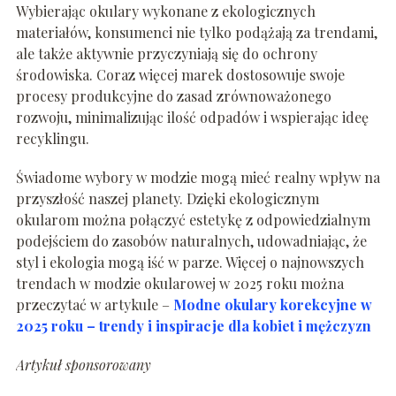
Wybierając okulary wykonane z ekologicznych
materiałów, konsumenci nie tylko podążają za trendami,
ale także aktywnie przyczyniają się do ochrony
środowiska. Coraz więcej marek dostosowuje swoje
procesy produkcyjne do zasad zrównoważonego
rozwoju, minimalizując ilość odpadów i wspierając ideę
recyklingu.
Świadome wybory w modzie mogą mieć realny wpływ na
przyszłość naszej planety. Dzięki ekologicznym
okularom można połączyć estetykę z odpowiedzialnym
podejściem do zasobów naturalnych, udowadniając, że
styl i ekologia mogą iść w parze. Więcej o najnowszych
trendach w modzie okularowej w 2025 roku można
przeczytać w artykule –
Modne okulary korekcyjne w
2025 roku – trendy i inspiracje dla kobiet i mężczyzn
Artykuł sponsorowany