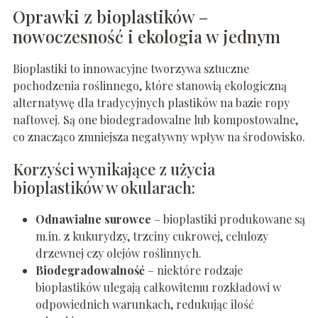
Oprawki z bioplastików –
nowoczesność i ekologia w jednym
Bioplastiki to innowacyjne tworzywa sztuczne
pochodzenia roślinnego, które stanowią ekologiczną
alternatywę dla tradycyjnych plastików na bazie ropy
naftowej. Są one biodegradowalne lub kompostowalne,
co znacząco zmniejsza negatywny wpływ na środowisko.
Korzyści wynikające z użycia
bioplastików w okularach:
Odnawialne surowce
– bioplastiki produkowane są
m.in. z kukurydzy, trzciny cukrowej, celulozy
drzewnej czy olejów roślinnych.
Biodegradowalność
– niektóre rodzaje
bioplastików ulegają całkowitemu rozkładowi w
odpowiednich warunkach, redukując ilość