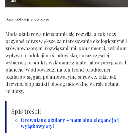
Moda
Data publikacji: 2025-02-26
Moda okularowa nieustannie się rozwija, a rok 2025
przynosi coraz większe zainteresowanie ekologicznymi i
zrównoważonymi rozwiązaniami. Konsumenci, świadomi
wpływu produkcji na środowisko, coraz częściej
wybierają produkty wykonane z materiałów przyjaznych
planecie. W odpowiedzi na ten trend producenci
okularów sięgają po innowacyjne surowce, takie jak
drewno, bioplastiki i biodegradowalne wersje octanu
celulozy.
Spis treści:
Drewniane okulary – naturalna elegancja i
wyjątkowy styl