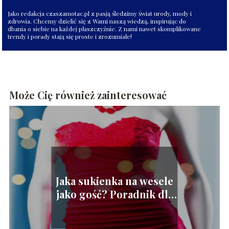
Jako redakcja czaszamotac.pl z pasją śledzimy świat urody, mody i
zdrowia. Chcemy dzielić się z Wami naszą wiedzą, inspirując do
dbania o siebie na każdej płaszczyźnie. Z nami nawet skomplikowane
trendy i porady stają się proste i zrozumiałe!
Może Cię również zainteresować
Jaka sukienka na wesele
jako gość? Poradnik dla
kobiet