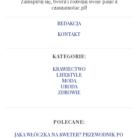
Zainspiruj się, twórz i rozwijaj swoje pasje z
czaszamotac.pl!
REDAKCJA
KONTAKT
KATEGORIE:
KRAWIECTWO
LIFESTYLE
MODA
URODA
ZDROWIE
POLECANE:
JAKA WŁÓCZKA NA SWETER? PRZEWODNIK PO