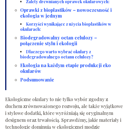
Zalety drewnianych oprawek okularowych:
Oprawki z bioplastików – nowoczesność i
ekologia w jednym
Korzyści wynikające z użycia bioplastików w
okularach:
Biodegradowalny octan celulozy –
połączenie stylu i ekologii
Dlaczego warto wybrać okulary z
biodegradowalnego octanu celulozy?
Ekologia na każdym etapie produkcji eko
okularów
Podsumowanie
Ekologiczne okulary to nie tylko wybór zgodny z
duchem zrównoważonego rozwoju, ale także wyjątkowe
i stylowe dodatki, które wyróżniają się oryginalnym
designem oraz trwałością. Sprawdźmy, jakie materiały i
technologie dominują w ekologicznej modzie