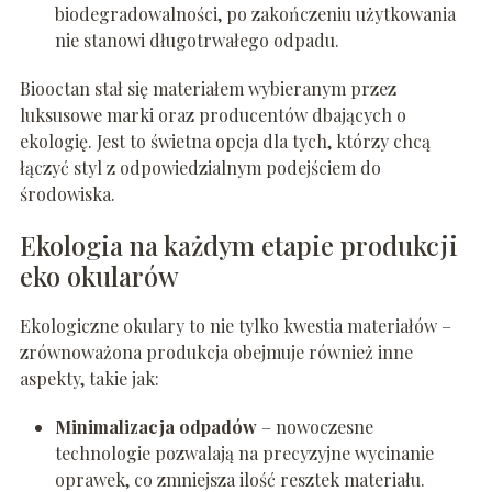
biodegradowalności, po zakończeniu użytkowania
nie stanowi długotrwałego odpadu.
Biooctan stał się materiałem wybieranym przez
luksusowe marki oraz producentów dbających o
ekologię. Jest to świetna opcja dla tych, którzy chcą
łączyć styl z odpowiedzialnym podejściem do
środowiska.
Ekologia na każdym etapie produkcji
eko okularów
Ekologiczne okulary to nie tylko kwestia materiałów –
zrównoważona produkcja obejmuje również inne
aspekty, takie jak:
Minimalizacja odpadów
– nowoczesne
technologie pozwalają na precyzyjne wycinanie
oprawek, co zmniejsza ilość resztek materiału.