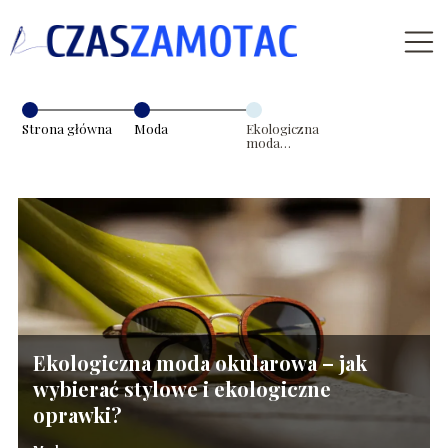
Strona główna
Moda
Ekologiczna
moda
okularowa – jak
wybierać
stylowe i
ekologiczne
oprawki?
Ekologiczna moda okularowa – jak
wybierać stylowe i ekologiczne
oprawki?