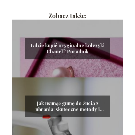
Zobacz także:
Gdzie kupić oryginalne kolczyki
Chanel? Poradnik
Jak usunąć gumę do żucia z
ubrania: skuteczne metody i
porady