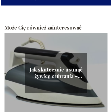
Może Cię również zainteresować
Jak skutecznie usunąć
żywicę z ubrania –
praktyczne porady