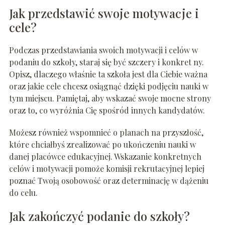
Jak przedstawić swoje motywacje i
cele?
Podczas przedstawiania swoich motywacji i celów w
podaniu do szkoły, staraj się być szczery i konkret ny.
Opisz, dlaczego właśnie ta szkoła jest dla Ciebie ważna
oraz jakie cele chcesz osiągnąć dzięki podjęciu nauki w
tym miejscu. Pamiętaj, aby wskazać swoje mocne strony
oraz to, co wyróżnia Cię spośród innych kandydatów.
Możesz również wspomnieć o planach na przyszłość,
które chciałbyś zrealizować po ukończeniu nauki w
danej placówce edukacyjnej. Wskazanie konkretnych
celów i motywacji pomoże komisji rekrutacyjnej lepiej
poznać Twoją osobowość oraz determinację w dążeniu
do celu.
Jak zakończyć podanie do szkoły?