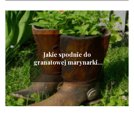
Jakie spodnie do
granatowej marynarki?
Wybierz idealne
połączenie