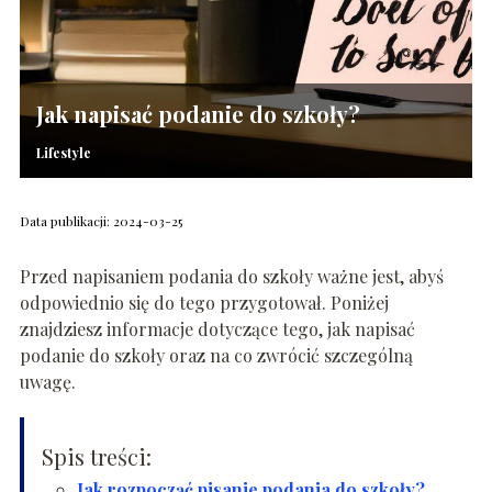
Jak napisać podanie do szkoły?
Lifestyle
Data publikacji: 2024-03-25
Przed napisaniem podania do szkoły ważne jest, abyś
odpowiednio się do tego przygotował. Poniżej
znajdziesz informacje dotyczące tego, jak napisać
podanie do szkoły oraz na co zwrócić szczególną
uwagę.
Spis treści:
Jak rozpocząć pisanie podania do szkoły?