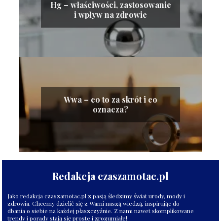
Hg – właściwości, zastosowanie
i wpływ na zdrowie
Wwa – co to za skrót i co
oznacza?
Redakcja czaszamotac.pl
Jako redakcja czaszamotac.pl z pasją śledzimy świat urody, mody i
zdrowia. Chcemy dzielić się z Wami naszą wiedzą, inspirując do
dbania o siebie na każdej płaszczyźnie. Z nami nawet skomplikowane
trendy i porady stają się proste i zrozumiałe!