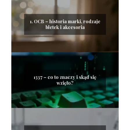
1. OCB – historia marki, rodzaje
bletek i akcesoria
1337 – co to znaczy i skąd się
wzięło?