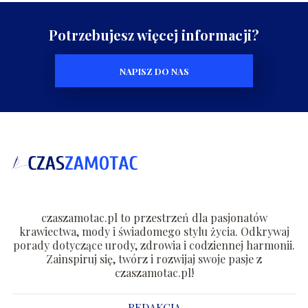
Potrzebujesz więcej informacji?
NAPISZ DO NAS
czaszamotac.pl to przestrzeń dla pasjonatów
krawiectwa, mody i świadomego stylu życia. Odkrywaj
porady dotyczące urody, zdrowia i codziennej harmonii.
Zainspiruj się, twórz i rozwijaj swoje pasje z
czaszamotac.pl!
REDAKCJA