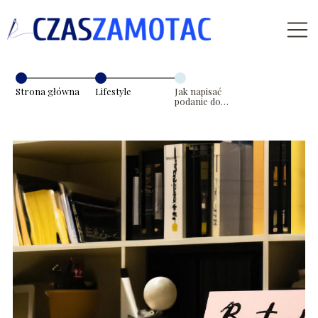
Strona główna
Lifestyle
Jak napisać
podanie do
szkoły?