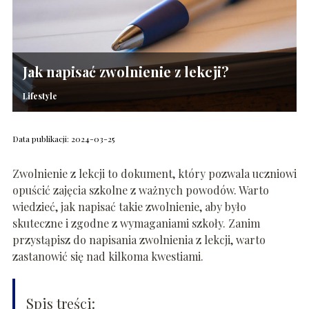
Jak napisać zwolnienie z lekcji?
Lifestyle
Data publikacji: 2024-03-25
Zwolnienie z lekcji to dokument, który pozwala uczniowi
opuścić zajęcia szkolne z ważnych powodów. Warto
wiedzieć, jak napisać takie zwolnienie, aby było
skuteczne i zgodne z wymaganiami szkoły. Zanim
przystąpisz do napisania zwolnienia z lekcji, warto
zastanowić się nad kilkoma kwestiami.
Spis treści: