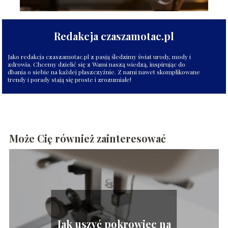
Redakcja czaszamotac.pl
Jako redakcja czaszamotac.pl z pasją śledzimy świat urody, mody i
zdrowia. Chcemy dzielić się z Wami naszą wiedzą, inspirując do
dbania o siebie na każdej płaszczyźnie. Z nami nawet skomplikowane
trendy i porady stają się proste i zrozumiałe!
Może Cię również zainteresować
Jak uszyć pokrowiec na