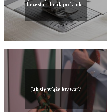
krzesło – krok po kroku
poradnik
Jak się wiąże krawat?