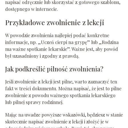
napisać odręcznie lub skorzystać z gotowego szablonu,
dostępnego w internecie.
Przykładowe zwolnienie z lekcji
W powodzie zwolnienia najlepiej podać konkretne
informacje, np. „Uczeń cierpi na grypę” lub „Rodzina
ma ważne spotkanie lekarskie”. Ważne jest, aby powód
był uzasadniony i zgodny z prawdą.
Jak podkreślić pilność zwolnienia?
Jeśli zwolnienie z lekcji jest pilne, warto zaznaczyć ten
fakt w treści dokumentu. Można napisać, że jest to pilne
zwolnienie z powodu ważnego spotkania lekarskiego
lub pilnej sprawy rodzinnej.
Mając na uwadze powyższe wskazówki, będziesz w stanie
skutecznie napisać zwolnienie z lekcji i złożyć je w