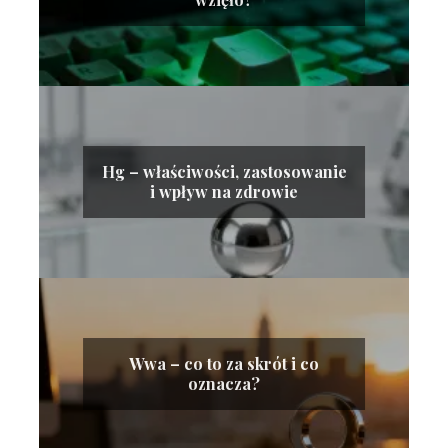
Hg – właściwości, zastosowanie
i wpływ na zdrowie
Wwa – co to za skrót i co
oznacza?