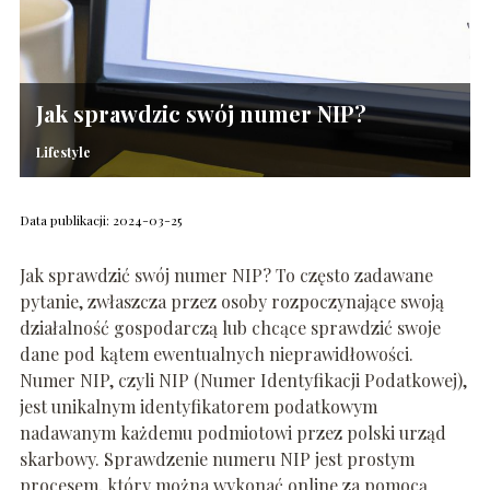
Jak sprawdzic swój numer NIP?
Lifestyle
Data publikacji: 2024-03-25
Jak sprawdzić swój numer NIP? To często zadawane
pytanie, zwłaszcza przez osoby rozpoczynające swoją
działalność gospodarczą lub chcące sprawdzić swoje
dane pod kątem ewentualnych nieprawidłowości.
Numer NIP, czyli NIP (Numer Identyfikacji Podatkowej),
jest unikalnym identyfikatorem podatkowym
nadawanym każdemu podmiotowi przez polski urząd
skarbowy. Sprawdzenie numeru NIP jest prostym
procesem, który można wykonać online za pomocą