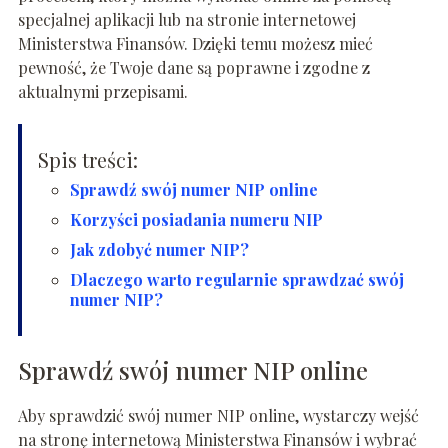
specjalnej aplikacji lub na stronie internetowej
Ministerstwa Finansów. Dzięki temu możesz mieć
pewność, że Twoje dane są poprawne i zgodne z
aktualnymi przepisami.
Spis treści:
Sprawdź swój numer NIP online
Korzyści posiadania numeru NIP
Jak zdobyć numer NIP?
Dlaczego warto regularnie sprawdzać swój
numer NIP?
Sprawdź swój numer NIP online
Aby sprawdzić swój numer NIP online, wystarczy wejść
na stronę internetową Ministerstwa Finansów i wybrać