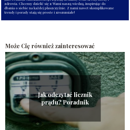
zdrowia. Chcemy dzielić się z Wami naszą wiedzą, inspirując do
dbania o siebie na każdej płaszczyźnie. Z nami nawet skomplikowane
trendy i porady stają się proste i zrozumiałe!
Może Cię również zainteresować
Jak odczytać licznik
prądu? Poradnik