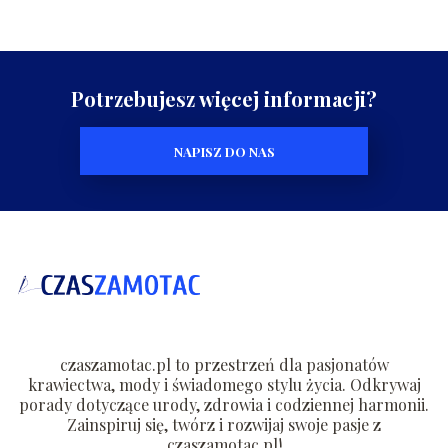
Potrzebujesz więcej informacji?
NAPISZ DO NAS
czaszamotac.pl to przestrzeń dla pasjonatów
krawiectwa, mody i świadomego stylu życia. Odkrywaj
porady dotyczące urody, zdrowia i codziennej harmonii.
Zainspiruj się, twórz i rozwijaj swoje pasje z
czaszamotac.pl!