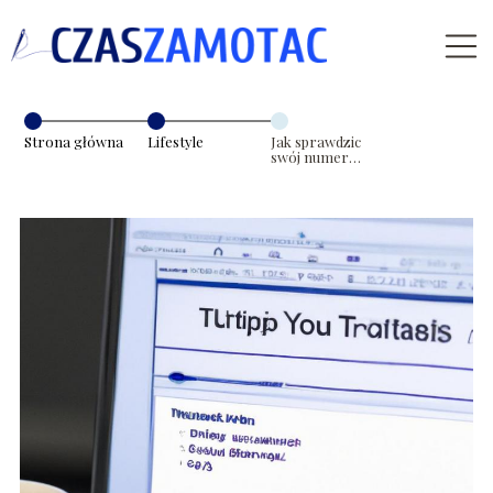
Strona główna
Lifestyle
Jak sprawdzic
swój numer
NIP?