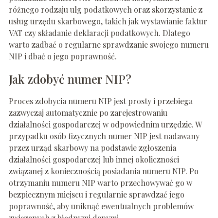
różnego rodzaju ulg podatkowych oraz skorzystanie z
usług urzędu skarbowego, takich jak wystawianie faktur
VAT czy składanie deklaracji podatkowych. Dlatego
warto zadbać o regularne sprawdzanie swojego numeru
NIP i dbać o jego poprawność.
Jak zdobyć numer NIP?
Proces zdobycia numeru NIP jest prosty i przebiega
zazwyczaj automatycznie po zarejestrowaniu
działalności gospodarczej w odpowiednim urzędzie. W
przypadku osób fizycznych numer NIP jest nadawany
przez urząd skarbowy na podstawie zgłoszenia
działalności gospodarczej lub innej okoliczności
związanej z koniecznością posiadania numeru NIP. Po
otrzymaniu numeru NIP warto przechowywać go w
bezpiecznym miejscu i regularnie sprawdzać jego
poprawność, aby uniknąć ewentualnych problemów
związanych z błędnymi danymi.