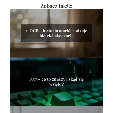
Zobacz także:
1. OCB – historia marki, rodzaje
bletek i akcesoria
1337 – co to znaczy i skąd się
wzięło?