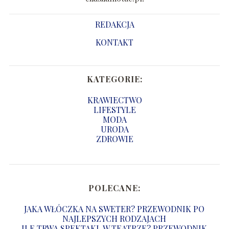
REDAKCJA
KONTAKT
KATEGORIE:
KRAWIECTWO
LIFESTYLE
MODA
URODA
ZDROWIE
POLECANE:
JAKA WŁÓCZKA NA SWETER? PRZEWODNIK PO
NAJLEPSZYCH RODZAJACH
ILE TRWA SPEKTAKL W TEATRZE? PRZEWODNIK