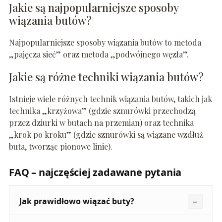
Jakie są najpopularniejsze sposoby
wiązania butów?
Najpopularniejsze sposoby wiązania butów to metoda
„pajęcza sieć” oraz metoda „podwójnego węzła”.
Jakie są różne techniki wiązania butów?
Istnieje wiele różnych technik wiązania butów, takich jak
technika „krzyżowa” (gdzie sznurówki przechodzą
przez dziurki w butach na przemian) oraz technika
„krok po kroku” (gdzie sznurówki są wiązane wzdłuż
buta, tworząc pionowe linie).
FAQ – najczęściej zadawane pytania
Jak prawidłowo wiązać buty?