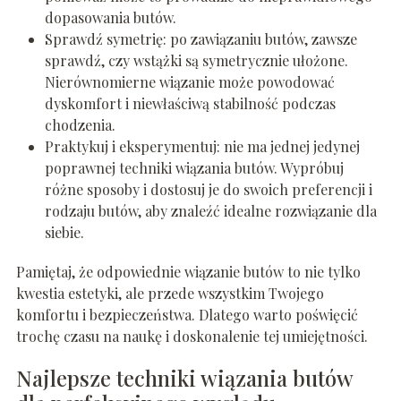
dopasowania butów.
Sprawdź symetrię: po zawiązaniu butów, zawsze
sprawdź, czy wstążki są symetrycznie ułożone.
Nierównomierne wiązanie może powodować
dyskomfort i niewłaściwą stabilność podczas
chodzenia.
Praktykuj i eksperymentuj: nie ma jednej jedynej
poprawnej techniki wiązania butów. Wypróbuj
różne sposoby i dostosuj je do swoich preferencji i
rodzaju butów, aby znaleźć idealne rozwiązanie dla
siebie.
Pamiętaj, że odpowiednie wiązanie butów to nie tylko
kwestia estetyki, ale przede wszystkim Twojego
komfortu i bezpieczeństwa. Dlatego warto poświęcić
trochę czasu na naukę i doskonalenie tej umiejętności.
Najlepsze techniki wiązania butów