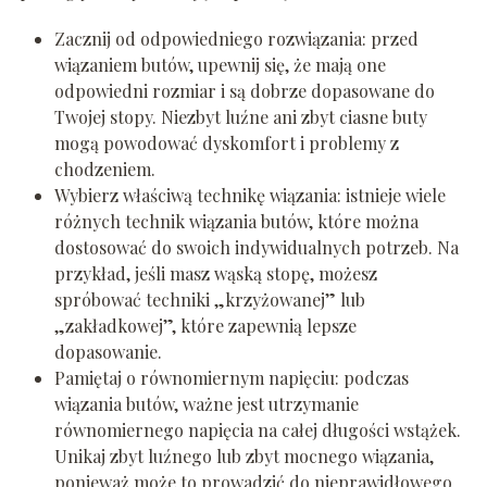
Zacznij od odpowiedniego rozwiązania: przed
wiązaniem butów, upewnij się, że mają one
odpowiedni rozmiar i są dobrze dopasowane do
Twojej stopy. Niezbyt luźne ani zbyt ciasne buty
mogą powodować dyskomfort i problemy z
chodzeniem.
Wybierz właściwą technikę wiązania: istnieje wiele
różnych technik wiązania butów, które można
dostosować do swoich indywidualnych potrzeb. Na
przykład, jeśli masz wąską stopę, możesz
spróbować techniki „krzyżowanej” lub
„zakładkowej”, które zapewnią lepsze
dopasowanie.
Pamiętaj o równomiernym napięciu: podczas
wiązania butów, ważne jest utrzymanie
równomiernego napięcia na całej długości wstążek.
Unikaj zbyt luźnego lub zbyt mocnego wiązania,
ponieważ może to prowadzić do nieprawidłowego