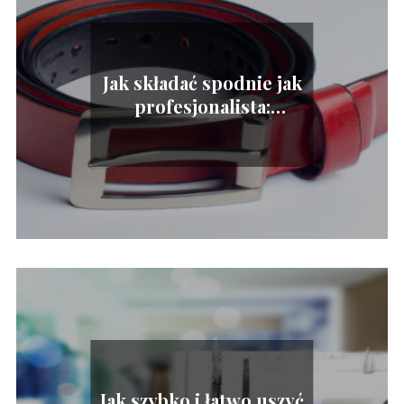
Jak składać spodnie jak
profesjonalista:
optymalne techniki i
porady
Jak szybko i łatwo uszyć