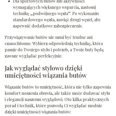
Dla sportowych butów lub aktywności
wymagających większego wsparcia, zastosuj
technikę „podwójnego węzła”. Po wykonaniu
standardowego węzła, zawiąż drugi węzeł, aby
zapewnić dodatkowe zabezpieczenie.
Przywiązywanie butów nie musi być trudne ani
czasochłonne. Wybierz odpowiednią technikę, która
pasuje do Twojego stylu i potrzeb, a Twoje buty będą
zawsze wyglądać perfekcyjnie.
Jak wyglądać stylowo dzięki
umiejętności wiązania butów
Wiązanie butów to umiejętność, która nie tylko zapewnia
komfort noszenia obuwia, ale także może dodawać stylu
i elegancji naszemu wyglądowi. Oto kilka praktycznych
porad i technik, które pozwolą Ci wyglądać modnie
dzięki umiejętności wiązania butów: