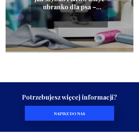
ubranko dla psa –
poradnik dla
początkujących.
Potrzebujesz więcej informacji?
NAPISZ DO NAS