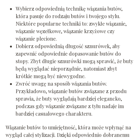
Wybierz odpowiednią technikę wiązania butów,
która pasuje do rodzaju butów i twojego stylu.
Niektóre popularne techniki to: zwykłe wiązanie,
wiązanie węzełkowe, wiązanie krzyżowe czy
wiązanie plecione.
Dobierz odpowiednią długość sznurówek, aby
zapewnić odpowiednie dopasowanie butów do
stopy. Zbyt długie sznurówki mogą sprawić, że buty
będą wyglądać nieporządnie, natomiast zbyt
krótkie mogą być niewygodne.
Zwróć uwagę na sposób wiązania butów.
Przykładowo, wiązanie butów związane z przodu
sprawia, że buty wyglądają bardziej elegancko,
podczas gdy wiązanie związane z tyłu nadaje im
bardziej casualowego charakteru.
Wiązanie butów to umiejętność, która może wpłynąć na
wygląd całej stylizacji. Dzięki odpowiednio dobranemu