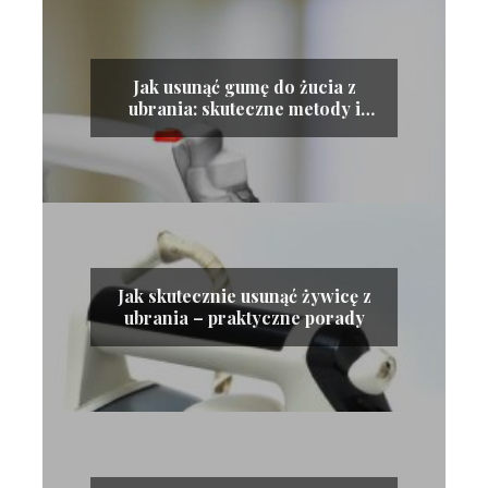
Jak usunąć gumę do żucia z
ubrania: skuteczne metody i
porady
Jak skutecznie usunąć żywicę z
ubrania – praktyczne porady