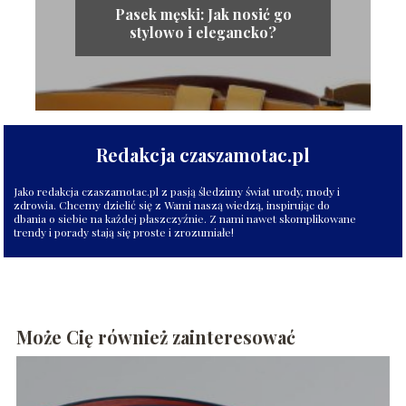
Pasek męski: Jak nosić go
stylowo i elegancko?
Redakcja czaszamotac.pl
Jako redakcja czaszamotac.pl z pasją śledzimy świat urody, mody i
zdrowia. Chcemy dzielić się z Wami naszą wiedzą, inspirując do
dbania o siebie na każdej płaszczyźnie. Z nami nawet skomplikowane
trendy i porady stają się proste i zrozumiałe!
Może Cię również zainteresować