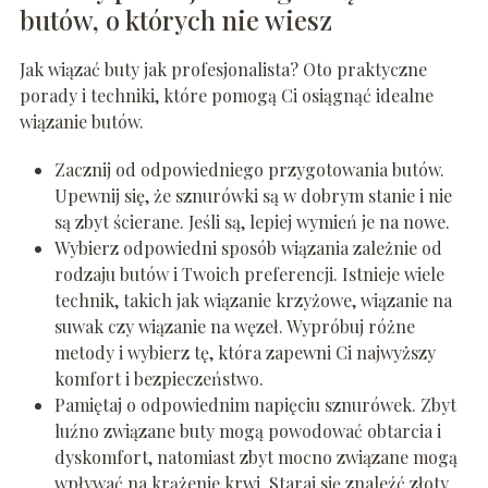
butów, o których nie wiesz
Jak wiązać buty jak profesjonalista? Oto praktyczne
porady i techniki, które pomogą Ci osiągnąć idealne
wiązanie butów.
Zacznij od odpowiedniego przygotowania butów.
Upewnij się, że sznurówki są w dobrym stanie i nie
są zbyt ścierane. Jeśli są, lepiej wymień je na nowe.
Wybierz odpowiedni sposób wiązania zależnie od
rodzaju butów i Twoich preferencji. Istnieje wiele
technik, takich jak wiązanie krzyżowe, wiązanie na
suwak czy wiązanie na węzeł. Wypróbuj różne
metody i wybierz tę, która zapewni Ci najwyższy
komfort i bezpieczeństwo.
Pamiętaj o odpowiednim napięciu sznurówek. Zbyt
luźno związane buty mogą powodować obtarcia i
dyskomfort, natomiast zbyt mocno związane mogą
wpływać na krążenie krwi. Staraj się znaleźć złoty