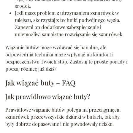
środek.
Jeśli masz problem z utrzymaniem sznurówek w
miejscu, skorzystaj z techniki podwójnego węzła.
Zapewni on dodatkowe zabezpieczenie i
uniemożliwi samoistne rozwiązanie się sznurówek.
Wiązanie butów może wydawać się banalne, ale
odpowiednia technika może wpłynąć na komfort i
bezpieczeństwo Twoich stóp. Zastosuj te proste porady i
poczuj różnicę już dziś!
Jak wiązać buty – FAQ
Jak prawidłowo wiązać buty?
Prawidłowe wiązanie butów polega na przeciągnięciu
sznurówek przez wszystkie dziurki w butach, tak aby
były dobrze dopasowane i nie powodowały ucisku.