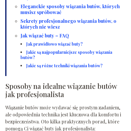
Eleganckie sposoby wiązania butów, których
musisz spróbować
Sekrety profesjonalnego wiązania butów, o
których nie wiesz
Jak wiązać buty – FAQ
Jak prawidłowo wiązać buty?
Jakie są najpopularniejsze sposoby wiązania
butów?
Jakie są różne techniki wiązania butów?
Sposoby na idealne wiązanie butów
jak profesjonalista
Wiązanie butów może wydawać się prostym zadaniem,
ale odpowiednia technika jest kluczowa dla komfortu i
bezpieczeństwa. Oto kilka praktycznych porad, które
pomogą Ci wiązać buty jak profesjonalista: