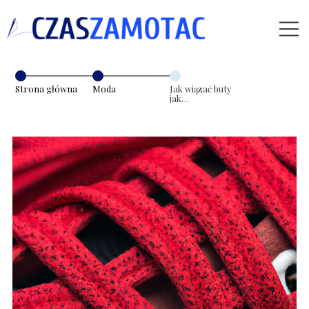
Strona główna
Moda
Jak wiązać buty
jak
profesjonalista:
praktyczne
porady i
techniki