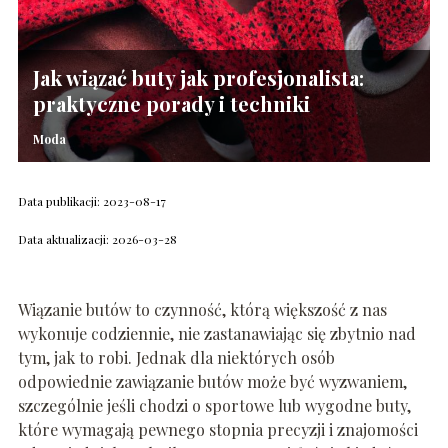
Jak wiązać buty jak profesjonalista:
praktyczne porady i techniki
Moda
Data publikacji: 2023-08-17
Data aktualizacji: 2026-03-28
Wiązanie butów to czynność, którą większość z nas
wykonuje codziennie, nie zastanawiając się zbytnio nad
tym, jak to robi. Jednak dla niektórych osób
odpowiednie zawiązanie butów może być wyzwaniem,
szczególnie jeśli chodzi o sportowe lub wygodne buty,
które wymagają pewnego stopnia precyzji i znajomości