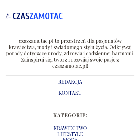
czaszamotac.pl to przestrzeń dla pasjonatów
krawiectwa, mody i świadomego stylu życia. Odkrywaj
porady dotyczące urody, zdrowia i codziennej harmonii.
Zainspiruj się, twórz i rozwijaj swoje pasje z
czaszamotac.pl!
REDAKCJA
KONTAKT
KATEGORIE:
KRAWIECTWO
LIFESTYLE
MODA