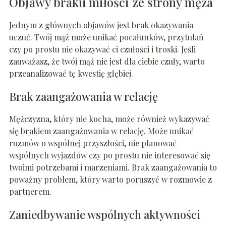
Objawy braku miłości ze strony męża
Jednym z głównych objawów jest brak okazywania
uczuć. Twój mąż może unikać pocałunków, przytulań
czy po prostu nie okazywać ci czułości i troski. Jeśli
zauważasz, że twój mąż nie jest dla ciebie czuły, warto
przeanalizować tę kwestię głębiej.
Brak zaangażowania w relację
Mężczyzna, który nie kocha, może również wykazywać
się brakiem zaangażowania w relację. Może unikać
rozmów o wspólnej przyszłości, nie planować
wspólnych wyjazdów czy po prostu nie interesować się
twoimi potrzebami i marzeniami. Brak zaangażowania to
poważny problem, który warto poruszyć w rozmowie z
partnerem.
Zaniedbywanie wspólnych aktywności