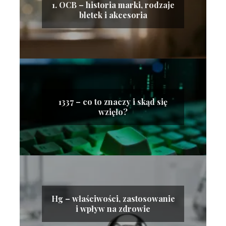
1. OCB – historia marki, rodzaje
bletek i akcesoria
1337 – co to znaczy i skąd się
wzięło?
Hg – właściwości, zastosowanie
i wpływ na zdrowie