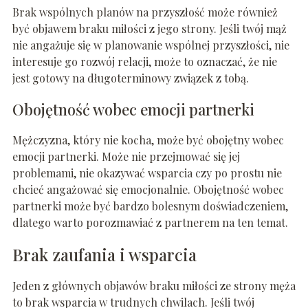
Brak wspólnych planów na przyszłość może również
być objawem braku miłości z jego strony. Jeśli twój mąż
nie angażuje się w planowanie wspólnej przyszłości, nie
interesuje go rozwój relacji, może to oznaczać, że nie
jest gotowy na długoterminowy związek z tobą.
Obojętność wobec emocji partnerki
Mężczyzna, który nie kocha, może być obojętny wobec
emocji partnerki. Może nie przejmować się jej
problemami, nie okazywać wsparcia czy po prostu nie
chcieć angażować się emocjonalnie. Obojętność wobec
partnerki może być bardzo bolesnym doświadczeniem,
dlatego warto porozmawiać z partnerem na ten temat.
Brak zaufania i wsparcia
Jeden z głównych objawów braku miłości ze strony męża
to brak wsparcia w trudnych chwilach. Jeśli twój