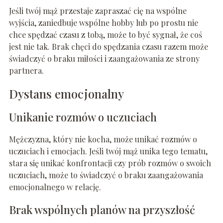
Jeśli twój mąż przestaje zapraszać cię na wspólne
wyjścia, zaniedbuje wspólne hobby lub po prostu nie
chce spędzać czasu z tobą, może to być sygnał, że coś
jest nie tak. Brak chęci do spędzania czasu razem może
świadczyć o braku miłości i zaangażowania ze strony
partnera.
Dystans emocjonalny
Unikanie rozmów o uczuciach
Mężczyzna, który nie kocha, może unikać rozmów o
uczuciach i emocjach. Jeśli twój mąż unika tego tematu,
stara się unikać konfrontacji czy prób rozmów o swoich
uczuciach, może to świadczyć o braku zaangażowania
emocjonalnego w relację.
Brak wspólnych planów na przyszłość