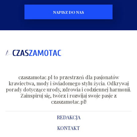
NAPISZ DO NAS
czaszamotac.pl to przestrzeń dla pasjonatów
krawiectwa, mody i świadomego stylu życia. Odkrywaj
porady dotyczące urody, zdrowia i codziennej harmonii.
Zainspiruj się, twórz i rozwijaj swoje pasje z
czaszamotac.pl!
REDAKCJA
KONTAKT