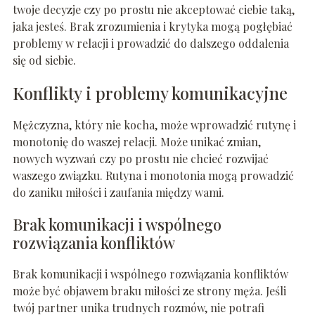
twoje decyzje czy po prostu nie akceptować ciebie taką,
jaka jesteś. Brak zrozumienia i krytyka mogą pogłębiać
problemy w relacji i prowadzić do dalszego oddalenia
się od siebie.
Konflikty i problemy komunikacyjne
Mężczyzna, który nie kocha, może wprowadzić rutynę i
monotonię do waszej relacji. Może unikać zmian,
nowych wyzwań czy po prostu nie chcieć rozwijać
waszego związku. Rutyna i monotonia mogą prowadzić
do zaniku miłości i zaufania między wami.
Brak komunikacji i wspólnego
rozwiązania konfliktów
Brak komunikacji i wspólnego rozwiązania konfliktów
może być objawem braku miłości ze strony męża. Jeśli
twój partner unika trudnych rozmów, nie potrafi