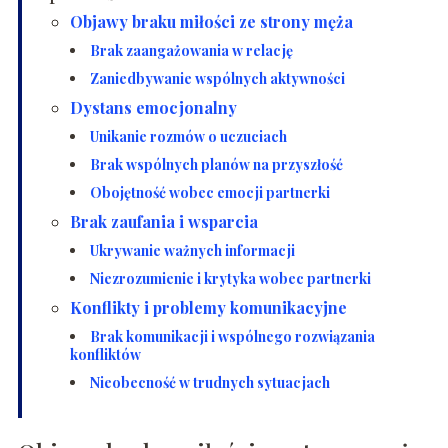
Objawy braku miłości ze strony męża
Brak zaangażowania w relację
Zaniedbywanie wspólnych aktywności
Dystans emocjonalny
Unikanie rozmów o uczuciach
Brak wspólnych planów na przyszłość
Obojętność wobec emocji partnerki
Brak zaufania i wsparcia
Ukrywanie ważnych informacji
Niezrozumienie i krytyka wobec partnerki
Konflikty i problemy komunikacyjne
Brak komunikacji i wspólnego rozwiązania
konfliktów
Nieobecność w trudnych sytuacjach