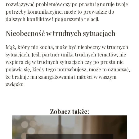
rozwiązywać problemów czy po prostu ignoruje twoje
potrzeby komunikacyjne, może to prowadzić do
dalszych konfliktów i pogorszenia relacji.
Nieobecność w trudnych sytuacjach
Mąż, który nie kocha, może być nieobecny w trudnych
sytuacjach. Jeśli partner unika trudnych tematów, nie
wspiera cię w trudnych sytuacjach czy po prostu nie
pojawia się, kiedy tego potrzebujesz, może to oznaczać,
że brakuje mu zaangażowania i miłości w waszym
związku.
Zobacz także: