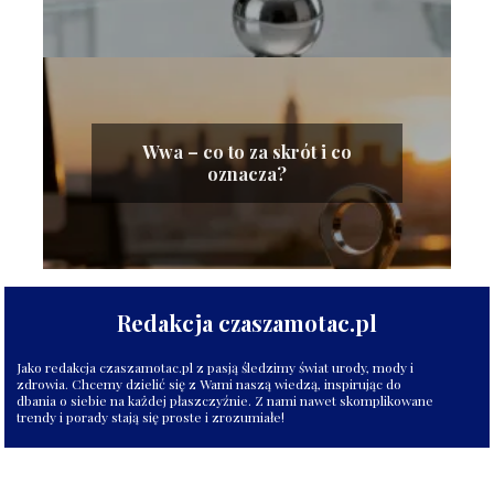
Wwa – co to za skrót i co
oznacza?
Redakcja czaszamotac.pl
Jako redakcja czaszamotac.pl z pasją śledzimy świat urody, mody i
zdrowia. Chcemy dzielić się z Wami naszą wiedzą, inspirując do
dbania o siebie na każdej płaszczyźnie. Z nami nawet skomplikowane
trendy i porady stają się proste i zrozumiałe!