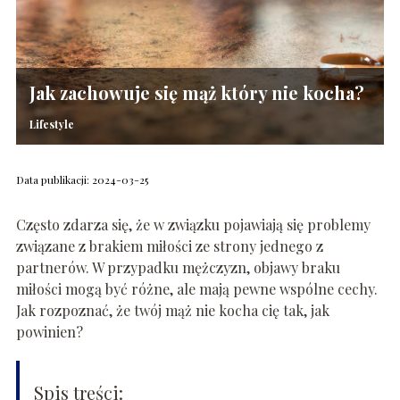
Jak zachowuje się mąż który nie kocha?
Lifestyle
Data publikacji: 2024-03-25
Często zdarza się, że w związku pojawiają się problemy
związane z brakiem miłości ze strony jednego z
partnerów. W przypadku mężczyzn, objawy braku
miłości mogą być różne, ale mają pewne wspólne cechy.
Jak rozpoznać, że twój mąż nie kocha cię tak, jak
powinien?
Spis treści: