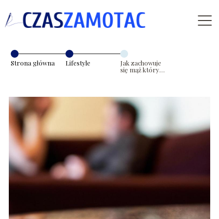
Strona główna
Lifestyle
Jak zachowuje
się mąż który
nie kocha?